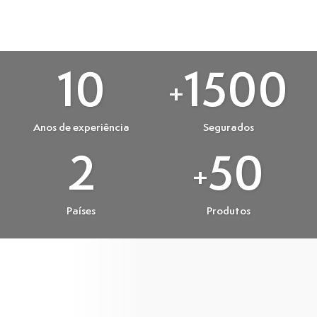
10
1500
+
Anos de experiência
Segurados
2
50
+
Países
Produtos